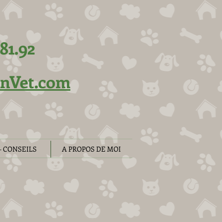
81.92
inVet.com
- CONSEILS
A PROPOS DE MOI