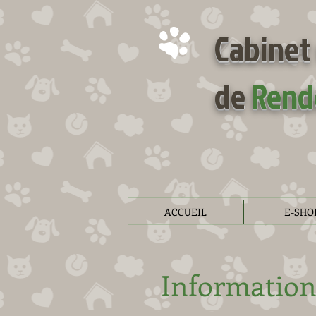
Cabinet 
de
Rend
ACCUEIL
E-SHO
Informatio