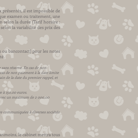
 présentés, il est impossible de
aque examen ou traitement, une
selon la durée (Tarif horaire :
elon la variabilité des prix des
s ou bancontact) pour les notes
té.
 sans réserve. En cas de non-
 cas de non paiement à la date limite
main de la date du premier rappel, et
 à 150,00 euros.
s, avec un maximum de 2 000,00
re communiquées à diverses sociétés
Néanmoins, le cabinet mettra tous