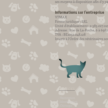
ses moyens à disposition afin d’y p
Informations sur l’entreprise
VTMAX
Forme juridique : SRL
Unité d'établissement : 2.383.027.11
Adresse : Rue de La-Roche, 6 à 698
TVA : BE1032.048.128
Inscrit à l’Ordre des vétérinaires 
SERVICES
- Vaccination
- Identification
- Chirurgie